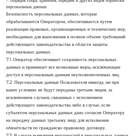
7. Порядок сбора, хранения, передачи и других видов обработки
персональных данных
Безопасность персональных данных, которые
обрабатываются Оператором, обеспечивается путем
реализации правовых, организационных и технических мер,
необходимых для выполнения в полном объеме требований
действующего законодательства в области защиты
персональных данных.
7.1. Оператор обеспечивает сохранность персональных
данных и принимает все возможные меры, исключающие
доступ к персональным данным неуполномоченных лиц.
7.2. Персональные данные Пользователя никогда, ни при
каких условиях не будут переданы третьим лицам, за
исключением случаев, связанных с исполнением
действующего законодательства либо в случае, если
субъектом персональных данных дано согласие Оператору
на передачу данных третьему лицу для исполнения
обязательств по гражданско-правовому договору.
7.3. В случае выявления неточностей в персональных данных,