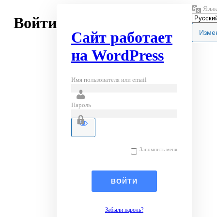
Язык
Войти
Сайт работает
на WordPress
Имя пользователя или email
Пароль
Запомнить меня
Забыли пароль?