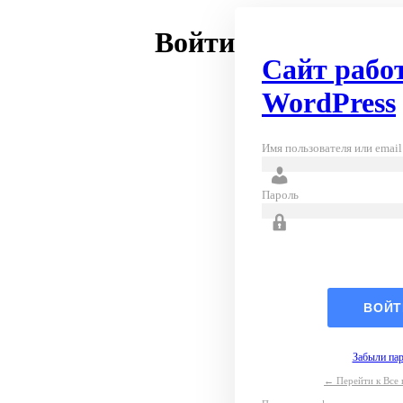
Войти
Сайт работ
WordPress
Имя пользователя или email
Пароль
Забыли пар
← Перейти к Все 